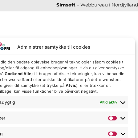
Simsoft
– Webbureau i Nordjylland
Administrer samtykke til cookies
e dig den bedste oplevelse bruger vi teknologier såsom cookies til
g/eller få adgang til enhedsoplysninger. Hvis du giver samtykke
 på
Godkend Alle
) til brugen af ​​disse teknologier, kan vi behandle
 browseradfærd eller unikke identifikatorer på dette websted.
ke giver dit samtykke (at trykke på
Afvis
) eller trækker dit
lbage, kan visse funktioner blive påvirket negativt.
sdygtig
Altid aktiv
ker
ng