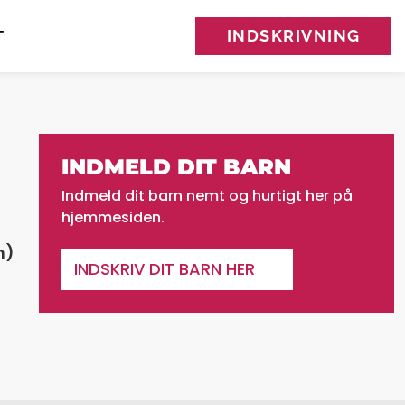
INDSKRIVNING
T
INDMELD DIT BARN
Indmeld dit barn nemt og hurtigt her på
hjemmesiden.
n)
INDSKRIV DIT BARN HER