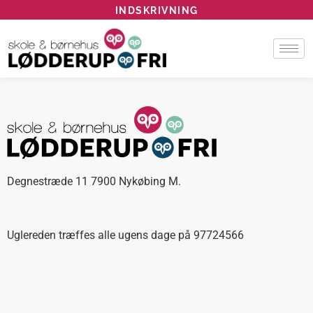
INDSKRIVNING
Degnestræde 11 7900 Nykøbing M.
Uglereden træffes alle ugens dage på 97724566