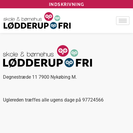
INDSKRIVNING
Degnestræde 11 7900 Nykøbing M.
Uglereden træffes alle ugens dage på 97724566