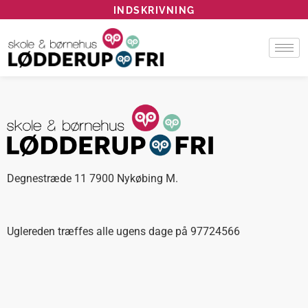
INDSKRIVNING
Degnestræde 11 7900 Nykøbing M.
Uglereden træffes alle ugens dage på 97724566