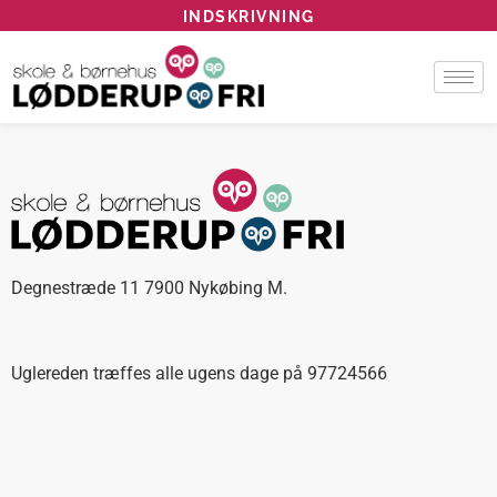
INDSKRIVNING
Degnestræde 11 7900 Nykøbing M.
Uglereden træffes alle ugens dage på 97724566