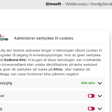
Simsoft
– Webbureau i Nordjylland
Administrer samtykke til cookies
e dig den bedste oplevelse bruger vi teknologier såsom cookies til
g/eller få adgang til enhedsoplysninger. Hvis du giver samtykke
 på
Godkend Alle
) til brugen af ​​disse teknologier, kan vi behandle
 browseradfærd eller unikke identifikatorer på dette websted.
ke giver dit samtykke (at trykke på
Afvis
) eller trækker dit
lbage, kan visse funktioner blive påvirket negativt.
sdygtig
Altid aktiv
ker
ng