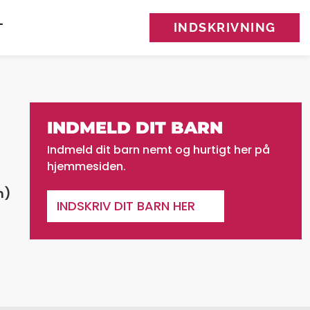
INDSKRIVNING
T
INDMELD DIT BARN
Indmeld dit barn nemt og hurtigt her på
hjemmesiden.
n)
INDSKRIV DIT BARN HER