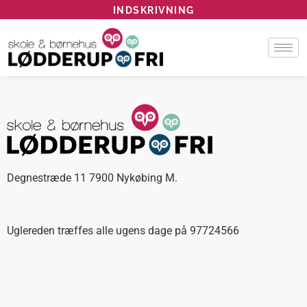
INDSKRIVNING
Degnestræde 11 7900 Nykøbing M.
Uglereden træffes alle ugens dage på 97724566