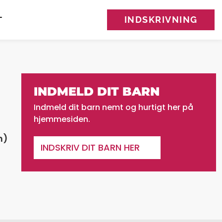
INDSKRIVNING
T
INDMELD DIT BARN
Indmeld dit barn nemt og hurtigt her på
hjemmesiden.
n)
INDSKRIV DIT BARN HER