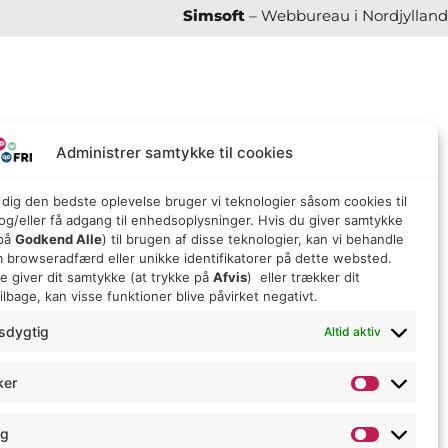
Simsoft
– Webbureau i Nordjylland
Administrer samtykke til cookies
e dig den bedste oplevelse bruger vi teknologier såsom cookies til
g/eller få adgang til enhedsoplysninger. Hvis du giver samtykke
 på
Godkend Alle
) til brugen af ​​disse teknologier, kan vi behandle
 browseradfærd eller unikke identifikatorer på dette websted.
ke giver dit samtykke (at trykke på
Afvis
) eller trækker dit
lbage, kan visse funktioner blive påvirket negativt.
sdygtig
Altid aktiv
ker
ng