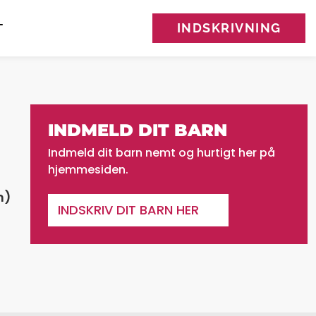
INDSKRIVNING
T
INDMELD DIT BARN
Indmeld dit barn nemt og hurtigt her på
hjemmesiden.
n)
INDSKRIV DIT BARN HER