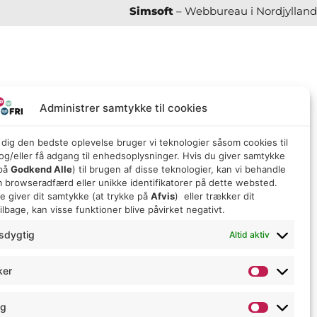
Simsoft
– Webbureau i Nordjylland
Administrer samtykke til cookies
e dig den bedste oplevelse bruger vi teknologier såsom cookies til
g/eller få adgang til enhedsoplysninger. Hvis du giver samtykke
 på
Godkend Alle
) til brugen af ​​disse teknologier, kan vi behandle
 browseradfærd eller unikke identifikatorer på dette websted.
ke giver dit samtykke (at trykke på
Afvis
) eller trækker dit
lbage, kan visse funktioner blive påvirket negativt.
sdygtig
Altid aktiv
ker
ng