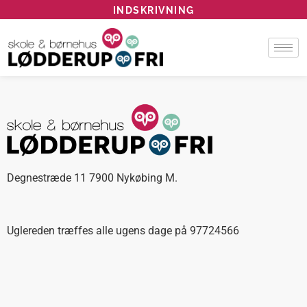
INDSKRIVNING
Degnestræde 11 7900 Nykøbing M.
Uglereden træffes alle ugens dage på 97724566