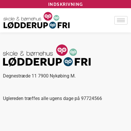
INDSKRIVNING
Degnestræde 11 7900 Nykøbing M.
Uglereden træffes alle ugens dage på 97724566