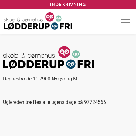
INDSKRIVNING
Degnestræde 11 7900 Nykøbing M.
Uglereden træffes alle ugens dage på 97724566