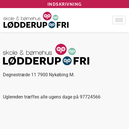
INDSKRIVNING
Degnestræde 11 7900 Nykøbing M.
Uglereden træffes alle ugens dage på 97724566