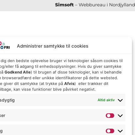
Simsoft
– Webbureau i Nordjylland
Administrer samtykke til cookies
e dig den bedste oplevelse bruger vi teknologier såsom cookies til
g/eller få adgang til enhedsoplysninger. Hvis du giver samtykke
 på
Godkend Alle
) til brugen af ​​disse teknologier, kan vi behandle
 browseradfærd eller unikke identifikatorer på dette websted.
ke giver dit samtykke (at trykke på
Afvis
) eller trækker dit
lbage, kan visse funktioner blive påvirket negativt.
sdygtig
Altid aktiv
ker
ng