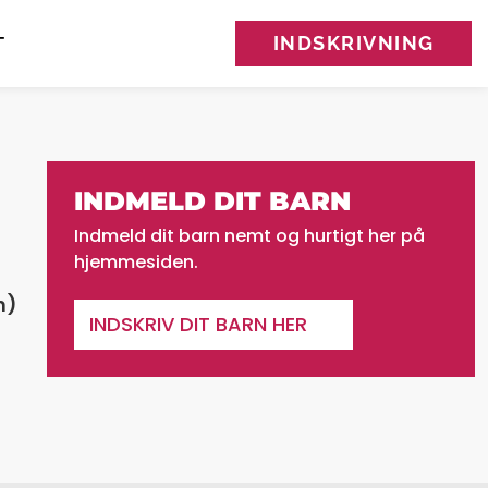
INDSKRIVNING
T
INDMELD DIT BARN
Indmeld dit barn nemt og hurtigt her på
hjemmesiden.
n)
INDSKRIV DIT BARN HER