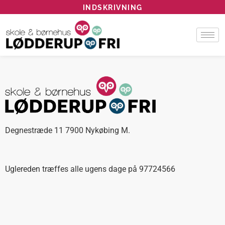
INDSKRIVNING
Degnestræde 11 7900 Nykøbing M.
Uglereden træffes alle ugens dage på 97724566