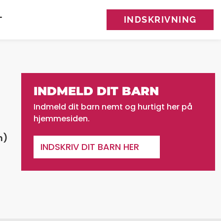
INDSKRIVNING
T
INDMELD DIT BARN
Indmeld dit barn nemt og hurtigt her på
hjemmesiden.
n)
INDSKRIV DIT BARN HER