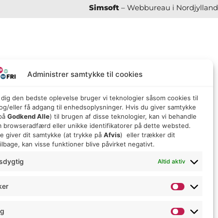
Simsoft
– Webbureau i Nordjylland
Administrer samtykke til cookies
e dig den bedste oplevelse bruger vi teknologier såsom cookies til
g/eller få adgang til enhedsoplysninger. Hvis du giver samtykke
 på
Godkend Alle
) til brugen af ​​disse teknologier, kan vi behandle
 browseradfærd eller unikke identifikatorer på dette websted.
ke giver dit samtykke (at trykke på
Afvis
) eller trækker dit
lbage, kan visse funktioner blive påvirket negativt.
sdygtig
Altid aktiv
ker
ng