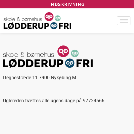
INDSKRIVNING
Degnestræde 11 7900 Nykøbing M.
Uglereden træffes alle ugens dage på 97724566