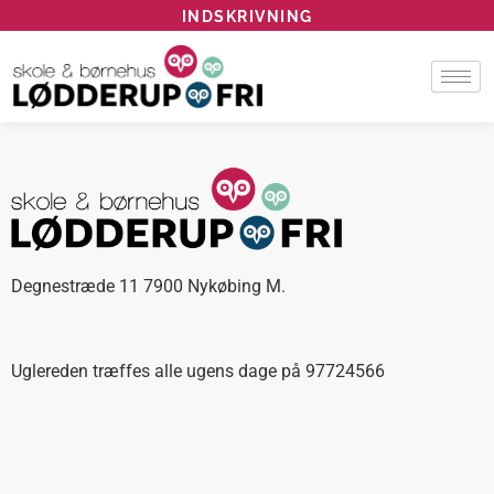
INDSKRIVNING
Degnestræde 11 7900 Nykøbing M.
Uglereden træffes alle ugens dage på 97724566