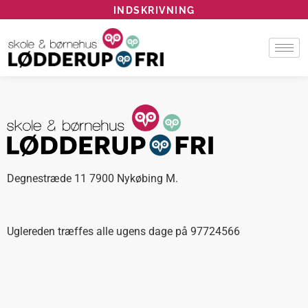
INDSKRIVNING
Degnestræde 11 7900 Nykøbing M.
Uglereden træffes alle ugens dage på 97724566