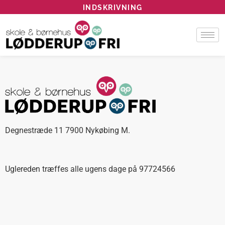
INDSKRIVNING
Degnestræde 11 7900 Nykøbing M.
Uglereden træffes alle ugens dage på 97724566