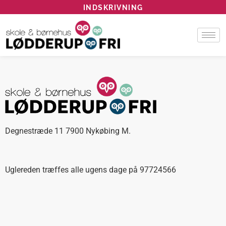
INDSKRIVNING
Degnestræde 11 7900 Nykøbing M.
Uglereden træffes alle ugens dage på 97724566