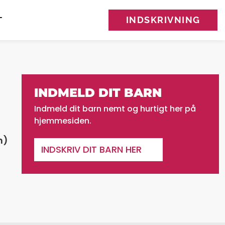
INDSKRIVNING
T
INDMELD DIT BARN
Indmeld dit barn nemt og hurtigt her på
hjemmesiden.
n)
INDSKRIV DIT BARN HER