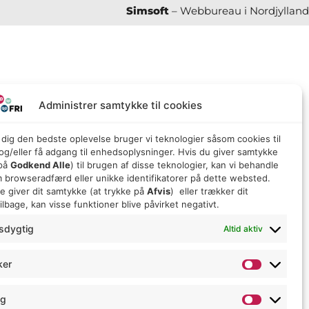
Simsoft
– Webbureau i Nordjylland
Administrer samtykke til cookies
e dig den bedste oplevelse bruger vi teknologier såsom cookies til
g/eller få adgang til enhedsoplysninger. Hvis du giver samtykke
 på
Godkend Alle
) til brugen af ​​disse teknologier, kan vi behandle
 browseradfærd eller unikke identifikatorer på dette websted.
ke giver dit samtykke (at trykke på
Afvis
) eller trækker dit
lbage, kan visse funktioner blive påvirket negativt.
sdygtig
Altid aktiv
ker
ng