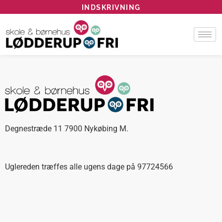
INDSKRIVNING
Degnestræde 11 7900 Nykøbing M.
Uglereden træffes alle ugens dage på 97724566