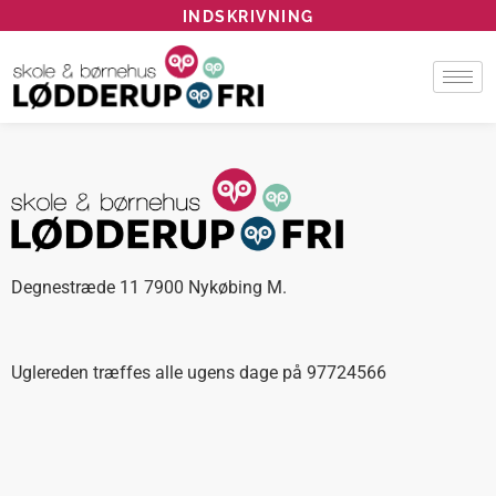
INDSKRIVNING
Degnestræde 11 7900 Nykøbing M.
Uglereden træffes alle ugens dage på 97724566