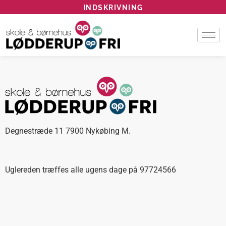
INDSKRIVNING
Degnestræde 11 7900 Nykøbing M.
Uglereden træffes alle ugens dage på 97724566