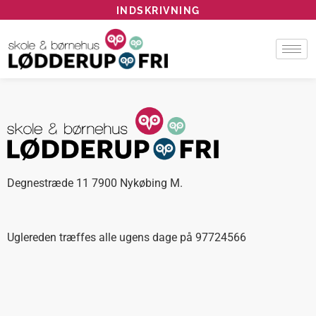
INDSKRIVNING
Degnestræde 11 7900 Nykøbing M.
Uglereden træffes alle ugens dage på 97724566