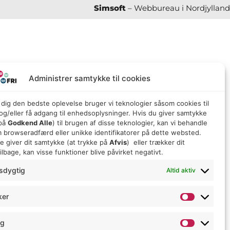
Simsoft
– Webbureau i Nordjylland
Administrer samtykke til cookies
e dig den bedste oplevelse bruger vi teknologier såsom cookies til
g/eller få adgang til enhedsoplysninger. Hvis du giver samtykke
 på
Godkend Alle
) til brugen af ​​disse teknologier, kan vi behandle
 browseradfærd eller unikke identifikatorer på dette websted.
ke giver dit samtykke (at trykke på
Afvis
) eller trækker dit
lbage, kan visse funktioner blive påvirket negativt.
sdygtig
Altid aktiv
ker
ng