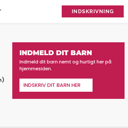
INDSKRIVNING
T
INDMELD DIT BARN
Indmeld dit barn nemt og hurtigt her på
hjemmesiden.
n)
INDSKRIV DIT BARN HER