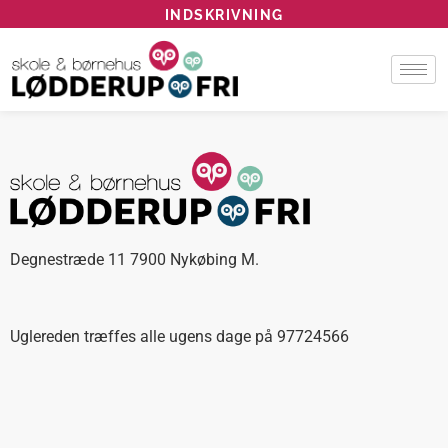
INDSKRIVNING
Degnestræde 11 7900 Nykøbing M.
Uglereden træffes alle ugens dage på 97724566