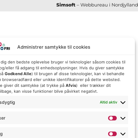
Simsoft
– Webbureau i Nordjylland
Administrer samtykke til cookies
e dig den bedste oplevelse bruger vi teknologier såsom cookies til
g/eller få adgang til enhedsoplysninger. Hvis du giver samtykke
 på
Godkend Alle
) til brugen af ​​disse teknologier, kan vi behandle
 browseradfærd eller unikke identifikatorer på dette websted.
ke giver dit samtykke (at trykke på
Afvis
) eller trækker dit
lbage, kan visse funktioner blive påvirket negativt.
sdygtig
Altid aktiv
ker
ng