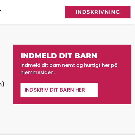
INDSKRIVNING
T
INDMELD DIT BARN
Indmeld dit barn nemt og hurtigt her på
hjemmesiden.
n)
INDSKRIV DIT BARN HER