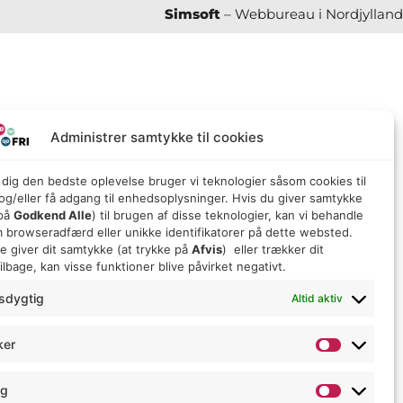
Simsoft
– Webbureau i Nordjylland
Administrer samtykke til cookies
e dig den bedste oplevelse bruger vi teknologier såsom cookies til
g/eller få adgang til enhedsoplysninger. Hvis du giver samtykke
 på
Godkend Alle
) til brugen af ​​disse teknologier, kan vi behandle
 browseradfærd eller unikke identifikatorer på dette websted.
ke giver dit samtykke (at trykke på
Afvis
) eller trækker dit
lbage, kan visse funktioner blive påvirket negativt.
sdygtig
Altid aktiv
ker
ng