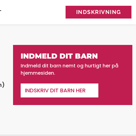
INDSKRIVNING
T
INDMELD DIT BARN
Indmeld dit barn nemt og hurtigt her på
hjemmesiden.
n)
INDSKRIV DIT BARN HER