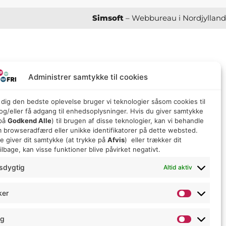
Simsoft
– Webbureau i Nordjylland
Administrer samtykke til cookies
e dig den bedste oplevelse bruger vi teknologier såsom cookies til
g/eller få adgang til enhedsoplysninger. Hvis du giver samtykke
 på
Godkend Alle
) til brugen af ​​disse teknologier, kan vi behandle
 browseradfærd eller unikke identifikatorer på dette websted.
ke giver dit samtykke (at trykke på
Afvis
) eller trækker dit
lbage, kan visse funktioner blive påvirket negativt.
sdygtig
Altid aktiv
ker
ng