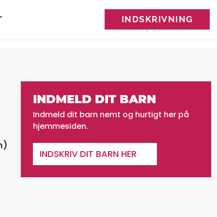
INDSKRIVNING
T
INDMELD DIT BARN
Indmeld dit barn nemt og hurtigt her på
hjemmesiden.
n)
INDSKRIV DIT BARN HER