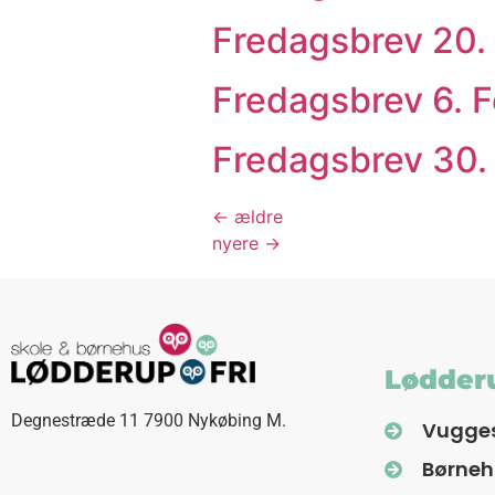
Fredagsbrev 20.
Fredagsbrev 6. 
Fredagsbrev 30.
←
ældre
nyere
→
Lødderu
Degnestræde 11 7900 Nykøbing M.
Vugge
Børne