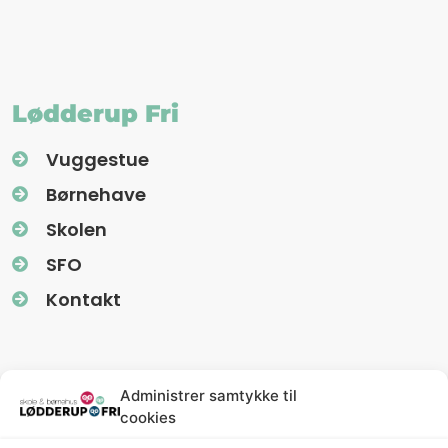
Lødderup Fri
Vuggestue
Børnehave
Skolen
SFO
Kontakt
Information
Administrer samtykke til
cookies
Nyhedsbreve (Uglereden)