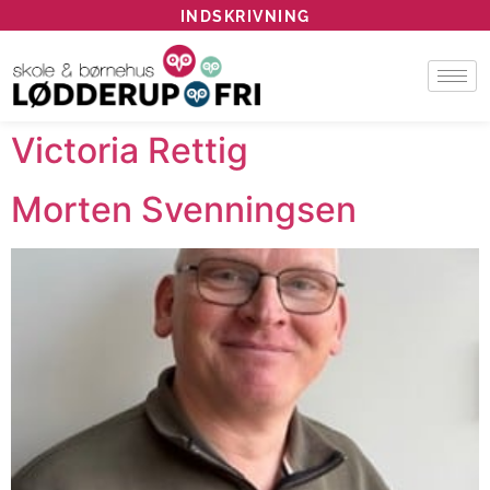
INDSKRIVNING
Victoria Rettig
Morten Svenningsen