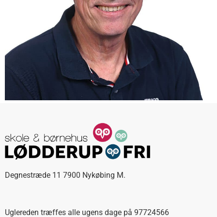
Degnestræde 11 7900 Nykøbing M.
Uglereden træffes alle ugens dage på 97724566