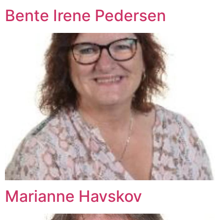
Bente Irene Pedersen
Marianne Havskov